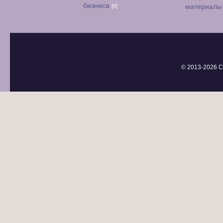
бизнеса
[0]
материал
© 2013-
2026 С